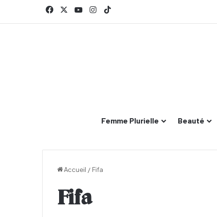
Facebook
X
YouTube
Instagram
TikTok
Femme Plurielle
Beauté
Accueil
/
Fifa
Fifa