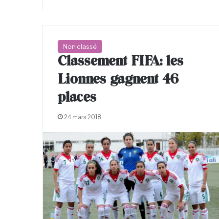
Non classé
Classement FIFA: les
Lionnes gagnent 46
places
24 mars 2018