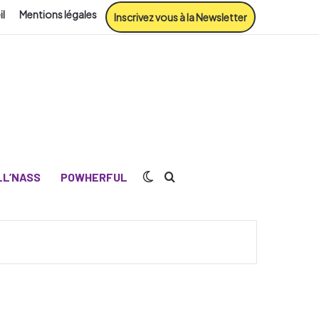
il
Mentions légales
Inscrivez vous à la Newsletter
Switch skin
Rechercher
L’NASS
POWHERFUL