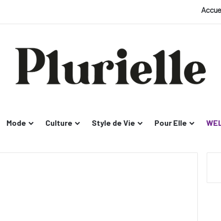
Accue
Mode
Culture
Style de Vie
Pour Elle
WEL