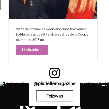
Visite de charme ce week-end dans le royaume.
Le Maroc a accueilli l’ambassadrice de la Coupe
du Monde 2018 ce…
Lire la suite »
@pluriellemagazine
Follow us