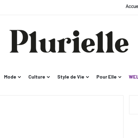
Accue
Mode
Culture
Style de Vie
Pour Elle
WEL