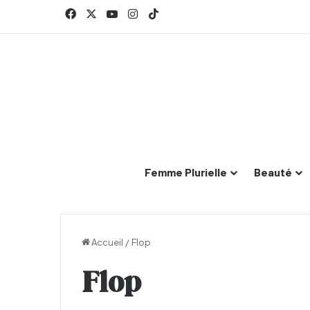
Facebook
X
YouTube
Instagram
TikTok
Femme Plurielle
Beauté
Accueil
/
Flop
Flop