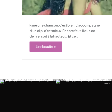
Faire une chanson, c’est bien. L’accompagner
d’un clip, c’est mieux. Encore faut-il que ce
dernier soit à la hauteur… Et ce…
Lire la suite »