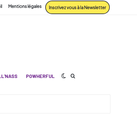
il
Mentions légales
Inscrivez vous à la Newsletter
Switch skin
Rechercher
L’NASS
POWHERFUL