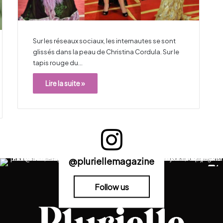
Sur les réseaux sociaux, les internautes se sont
glissés dans la peau de Christina Cordula. Sur le
tapis rouge du…
Lire la suite »
@pluriellemagazine
Follow us