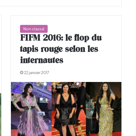
Non classé
FIFM 2016: le flop du
tapis rouge selon les
internautes
22 janvier 2017