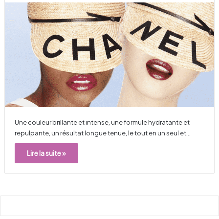
Une couleur brillante et intense, une formule hydratante et
repulpante, un résultat longue tenue, le tout en un seul et…
Lire la suite »