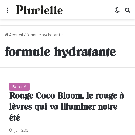
Menu
Switch
R
Accueil
/
formule hydratante
formule hydratante
Beauté
Rouge Coco Bloom, le rouge à
lèvres qui va illuminer notre
été
1 juin 2021