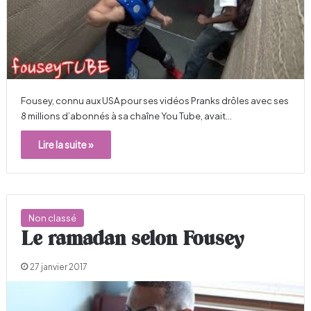
Fousey, connu aux USA pour ses vidéos Pranks drôles avec ses
8 millions d’abonnés à sa chaîne You Tube, avait…
Lire la suite »
Non classé
Le ramadan selon Fousey
27 janvier 2017