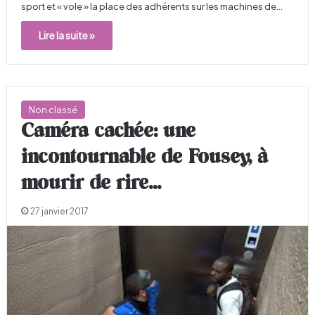
sport et « vole » la place des adhérents sur les machines de…
Lire la suite »
Non classé
Caméra cachée: une
incontournable de Fousey, à
mourir de rire…
27 janvier 2017