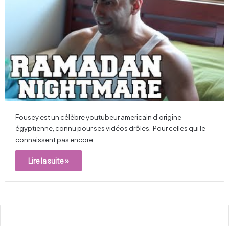
Fousey est un célèbre youtubeur americain d’origine
égyptienne, connu pour ses vidéos drôles. Pour celles qui le
connaissent pas encore,…
Lire la suite »