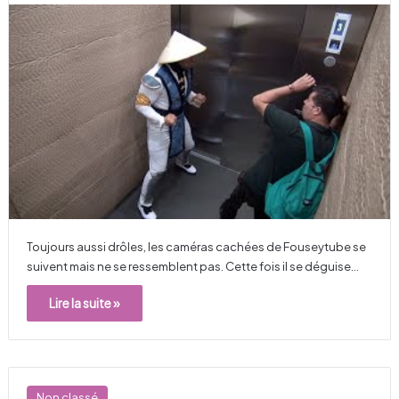
Toujours aussi drôles, les caméras cachées de Fouseytube se
suivent mais ne se ressemblent pas. Cette fois il se déguise…
Lire la suite »
Non classé