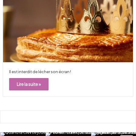
Il est interdit de lécher son écran !
Lire la suite »