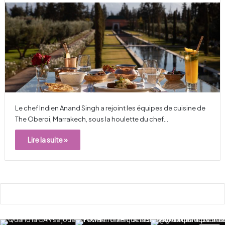
Le chef Indien Anand Singh a rejoint les équipes de cuisine de
The Oberoi, Marrakech, sous la houlette du chef…
Lire la suite »