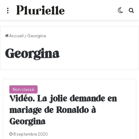
Menu
Switch
R
Accueil
/
Georgina
Georgina
Non classé
Vidéo. La jolie demande en
mariage de Ronaldo à
Georgina
8 septembre 2020