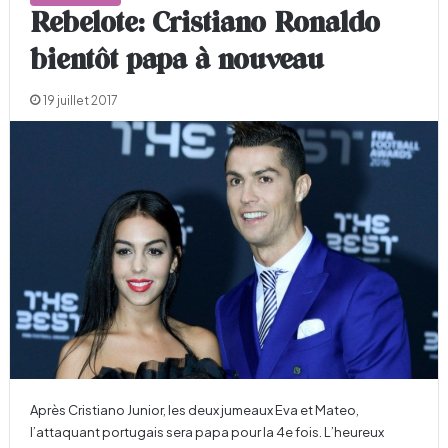
Rebelote: Cristiano Ronaldo
bientôt papa à nouveau
19 juillet 2017
Après Cristiano Junior, les deux jumeaux Eva et Mateo,
l’attaquant portugais sera papa pour la 4e fois. L’heureux