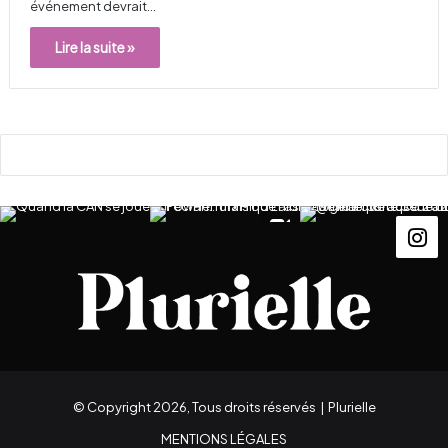
événement devrait…
Lire la suite »
© Copyright 2026, Tous droits réservés |
Plurielle
MENTIONS LÉGALES