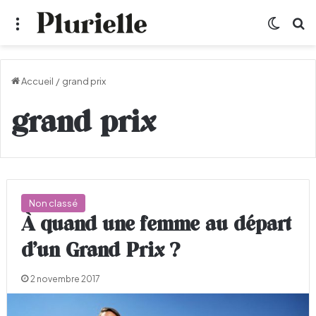
Menu
Switch
R
Accueil
/
grand prix
grand prix
Non classé
À quand une femme au départ
d’un Grand Prix ?
2 novembre 2017