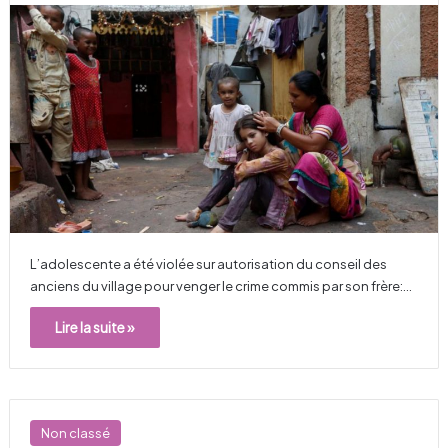
L’adolescente a été violée sur autorisation du conseil des
anciens du village pour venger le crime commis par son frère:…
Lire la suite »
Non classé