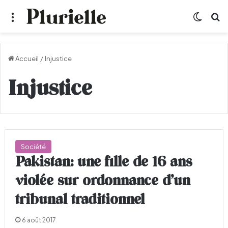
Menu
Switch
R
Accueil
/
Injustice
Injustice
Société
Pakistan: une fille de 16 ans
violée sur ordonnance d’un
tribunal traditionnel
6 août 2017