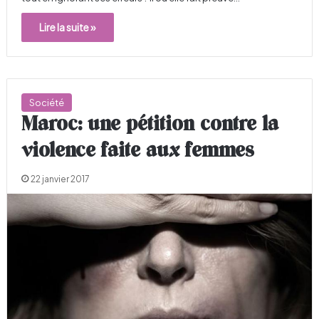
Lire la suite »
Société
Maroc: une pétition contre la
violence faite aux femmes
22 janvier 2017