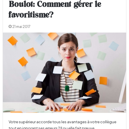
Boulot: Comment gérer le
favoritisme?
21 mai 2017
Votre supérieur accorde tous les avantages à votre collègue
tout en ignorant ses erreurs ? Il ou elle fait preuve…