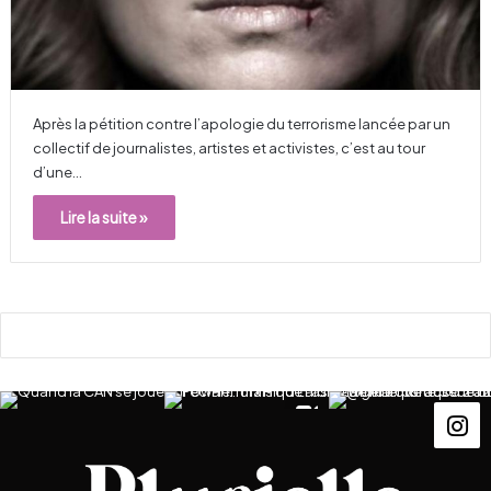
Après la pétition contre l’apologie du terrorisme lancée par un
collectif de journalistes, artistes et activistes, c’est au tour
d’une…
Lire la suite »