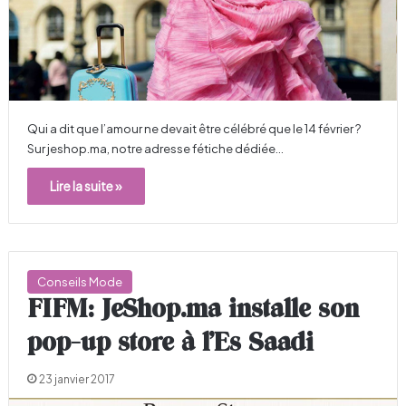
Qui a dit que l’amour ne devait être célébré que le 14 février ?
Sur jeshop.ma, notre adresse fétiche dédiée…
Lire la suite »
Conseils Mode
FIFM: JeShop.ma installe son
pop-up store à l’Es Saadi
23 janvier 2017