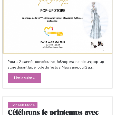
Pour la 2 e année consécutive, JeShop.ma installe un pop-up
store durant la période du festival Mawazine, du 12 au…
Lire la suite »
Conseils Mode
Célébrons le printemps avec