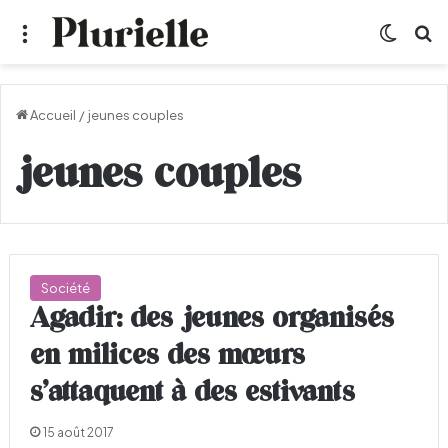
Menu
Switch
R
Accueil
/
jeunes couples
jeunes couples
Société
Agadir: des jeunes organisés
en milices des mœurs
s’attaquent à des estivants
15 août 2017