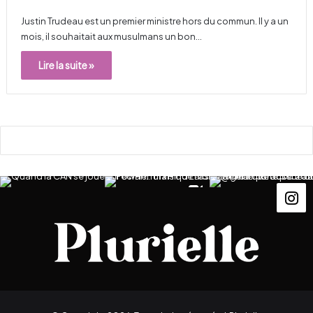
Justin Trudeau est un premier ministre hors du commun. Il y a un
mois, il souhaitait aux musulmans un bon…
Lire la suite »