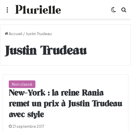
Menu
Switch
R
Accueil
/
Justin Trudeau
Justin Trudeau
Non classé
New-York : la reine Rania
remet un prix à Justin Trudeau
avec style
21 septembre 2017