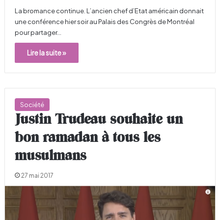
La bromance continue. L’ancien chef d’Etat américain donnait
une conférence hier soir au Palais des Congrès de Montréal
pour partager…
Lire la suite »
Société
Justin Trudeau souhaite un
bon ramadan à tous les
musulmans
27 mai 2017