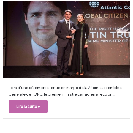
Lors d’une cérémonie tenue en marge de la 72ème assemblée
générale de l’ONU, le premier ministre canadien a reçu un…
Lire la suite »