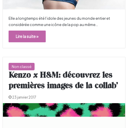
Elle a longtemps été l’idole des jeunes du monde entier et
considérée comme une icône de la pop au même…
Lire la suite »
Non classé
Kenzo x H&M: découvrez les
premières images de la collab’
23 janvier 2017