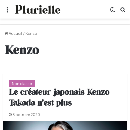
Menu
Switch
R
Accueil
/
Kenzo
Kenzo
Non classé
Le créateur japonais Kenzo
Takada n’est plus
5 octobre 2020