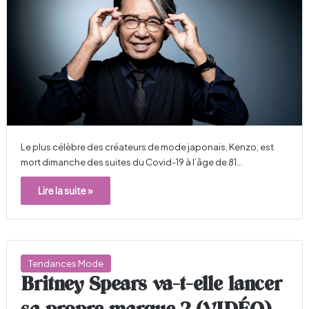
Le plus célèbre des créateurs de mode japonais, Kenzo, est
mort dimanche des suites du Covid-19 à l’âge de 81…
Lire la suite »
Tendances Mode
Britney Spears va-t-elle lancer