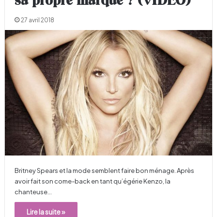
sa propre marque ? (VIDÉO)
27 avril 2018
Britney Spears et la mode semblent faire bon ménage. Après
avoir fait son come-back en tant qu’égérie Kenzo, la
chanteuse…
Lire la suite »