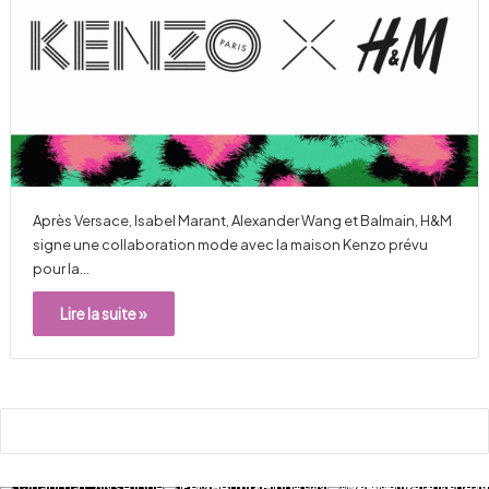
Après Versace, Isabel Marant, Alexander Wang et Balmain, H&M
signe une collaboration mode avec la maison Kenzo prévu
pour la…
Lire la suite »