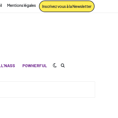
il
Mentions légales
Inscrivez vous à la Newsletter
Switch skin
Rechercher
L’NASS
POWHERFUL