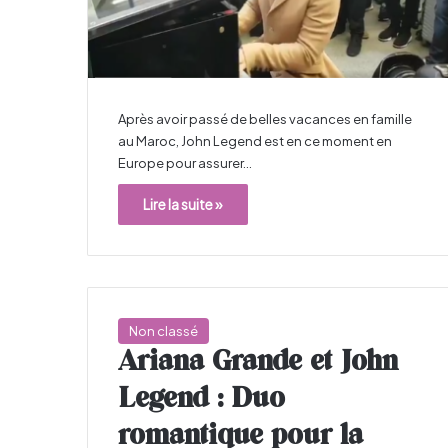
Après avoir passé de belles vacances en famille
au Maroc, John Legend est en ce moment en
Europe pour assurer…
Lire la suite »
Non classé
Ariana Grande et John
Legend : Duo
romantique pour la