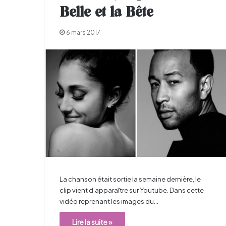
Belle et la Bête
6 mars 2017
La chanson était sortie la semaine dernière, le
clip vient d’apparaître sur Youtube. Dans cette
vidéo reprenant les images du…
Lire la suite »