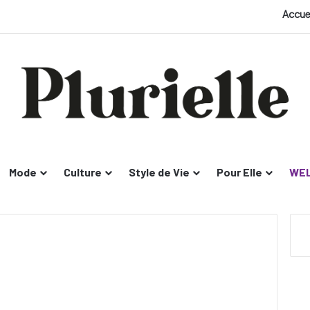
Accue
Mode
Culture
Style de Vie
Pour Elle
WEL