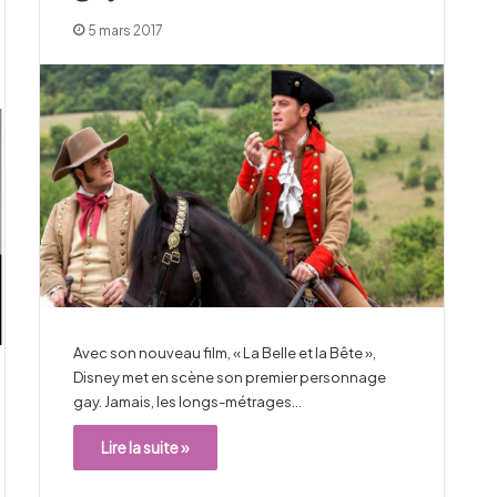
5 mars 2017
Avec son nouveau film, « La Belle et la Bête »,
Disney met en scène son premier personnage
gay. Jamais, les longs-métrages…
Lire la suite »