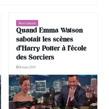
Non classé
Quand Emma Watson
sabotait les scènes
d’Harry Potter à l’école
des Sorciers
8 mars 2017