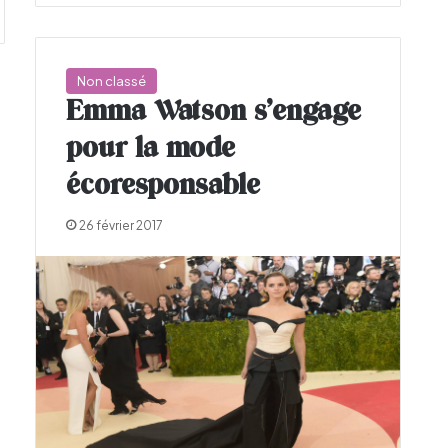
Non classé
Emma Watson s’engage
pour la mode
écoresponsable
26 février 2017