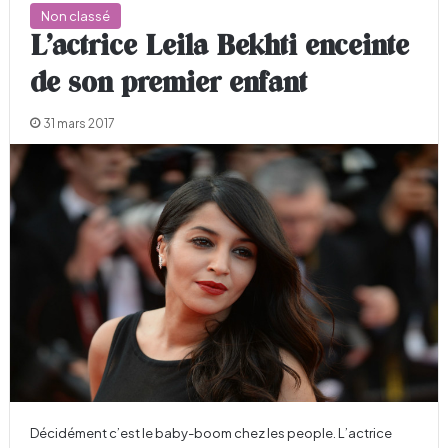
Non classé
L’actrice Leila Bekhti enceinte
de son premier enfant
31 mars 2017
Décidément c’est le baby-boom chez les people. L’actrice