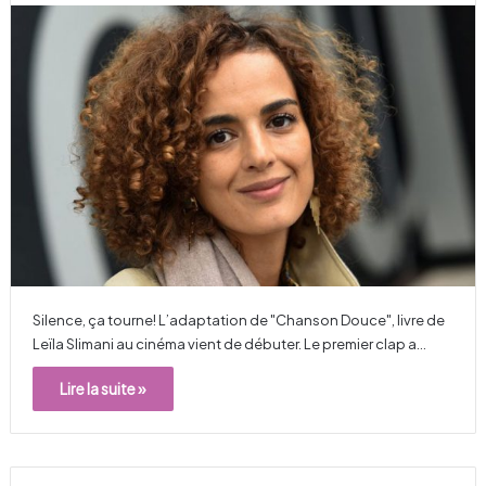
Silence, ça tourne! L’adaptation de "Chanson Douce", livre de
Leïla Slimani au cinéma vient de débuter. Le premier clap a…
Lire la suite »