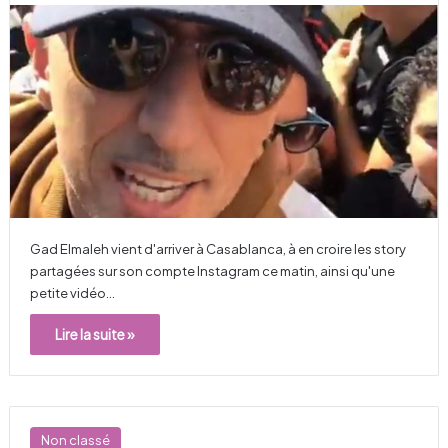
Gad Elmaleh vient d'arriver à Casablanca, à en croire les story
partagées sur son compte Instagram ce matin, ainsi qu'une
petite vidéo…
Lire la suite »
Non classé