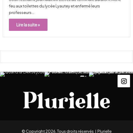
feu aux toilettes du lycée Lyautey et enfermé leurs
professeurs…
Lire la suite »
© Copyright 2026, Tous droits réservés |
Plurielle