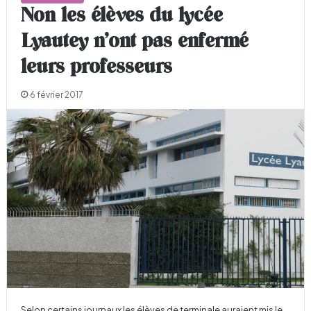
Non les élèves du lycée
Lyautey n’ont pas enfermé
leurs professeurs
6 février 2017
Selon certains journaux les élèves de terminale auraient mis le