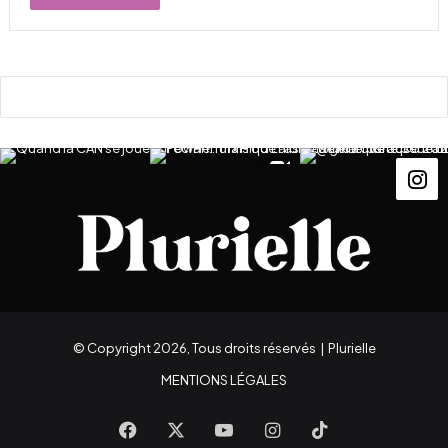
© Copyright 2026, Tous droits réservés |
Plurielle
MENTIONS LÉGALES
Facebook
X
YouTube
Instagram
TikTok