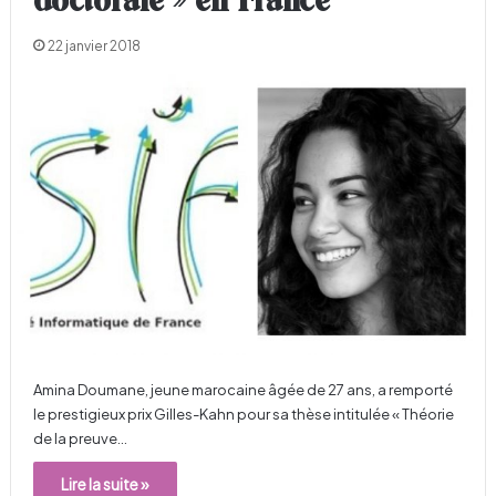
doctorale » en France
22 janvier 2018
Amina Doumane, jeune marocaine âgée de 27 ans, a remporté
le prestigieux prix Gilles-Kahn pour sa thèse intitulée « Théorie
de la preuve…
Lire la suite »