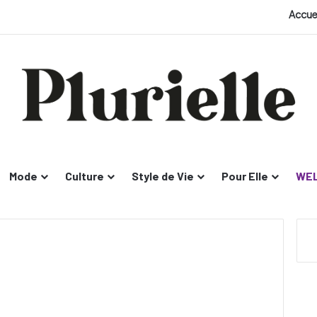
Accue
Mode
Culture
Style de Vie
Pour Elle
WEL