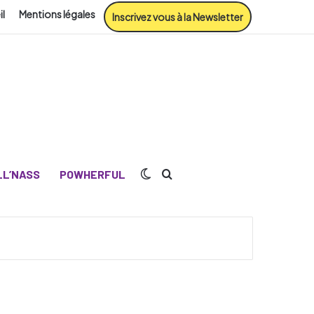
il
Mentions légales
Inscrivez vous à la Newsletter
Switch skin
Rechercher
L’NASS
POWHERFUL