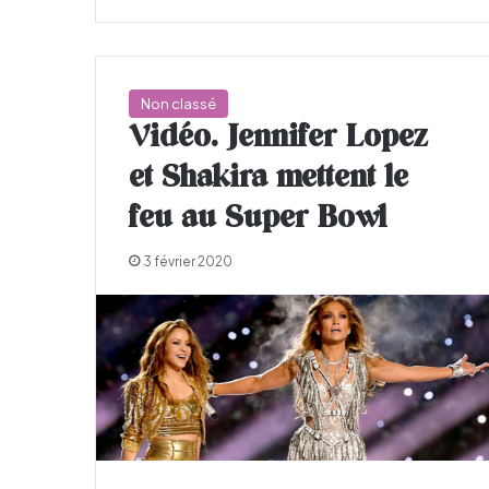
Non classé
Vidéo. Jennifer Lopez
et Shakira mettent le
feu au Super Bowl
3 février 2020