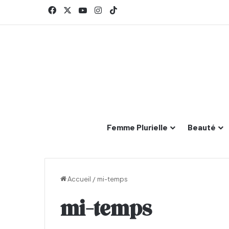
Facebook
X
YouTube
Instagram
TikTok
Femme Plurielle
Beauté
Accueil
/
mi-temps
mi-temps