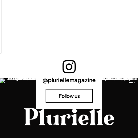
@pluriellemagazine
Follow us