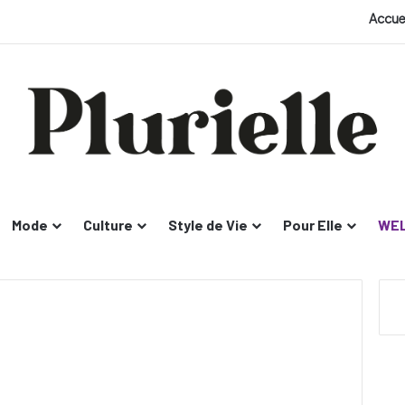
Accue
Mode
Culture
Style de Vie
Pour Elle
WEL