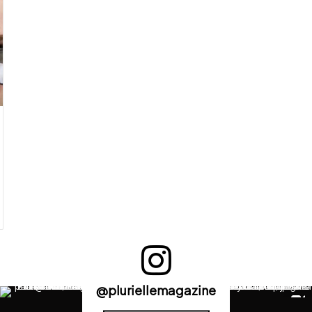
@pluriellemagazine