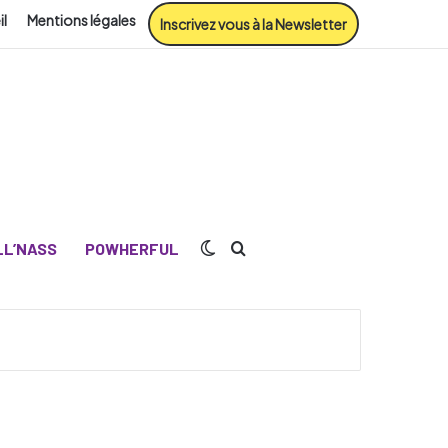
il
Mentions légales
Inscrivez vous à la Newsletter
Switch skin
Rechercher
L’NASS
POWHERFUL