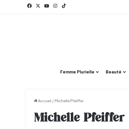
Facebook
X
YouTube
Instagram
TikTok
Femme Plurielle
Beauté
Accueil
/
Michelle Pfeiffer
Michelle Pfeiffer