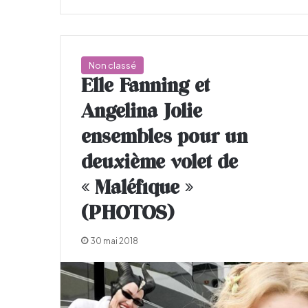
Non classé
Elle Fanning et
Angelina Jolie
ensembles pour un
deuxième volet de
« Maléfique »
(PHOTOS)
30 mai 2018