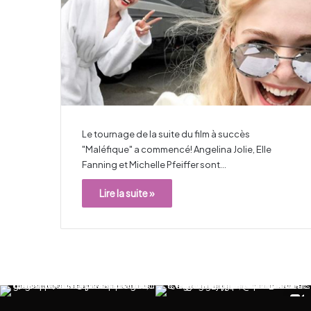
Le tournage de la suite du film à succès
"Maléfique" a commencé! Angelina Jolie, Elle
Fanning et Michelle Pfeiffer sont…
Lire la suite »