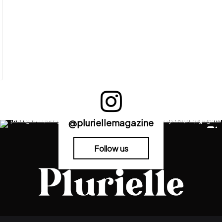
@pluriellemagazine
Follow us