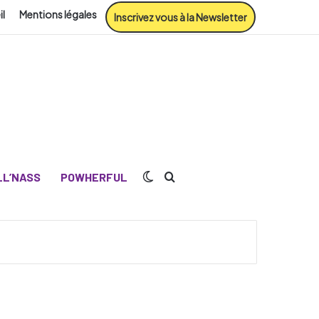
il
Mentions légales
Inscrivez vous à la Newsletter
Switch skin
Rechercher
L’NASS
POWHERFUL