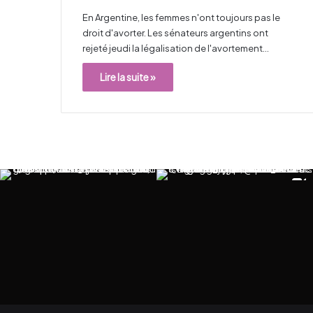
En Argentine, les femmes n'ont toujours pas le
droit d'avorter. Les sénateurs argentins ont
rejeté jeudi la légalisation de l'avortement…
Lire la suite »