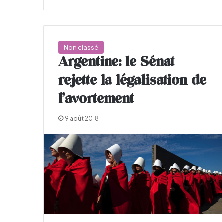
Non classé
Argentine: le Sénat
rejette la légalisation de
l’avortement
9 août 2018