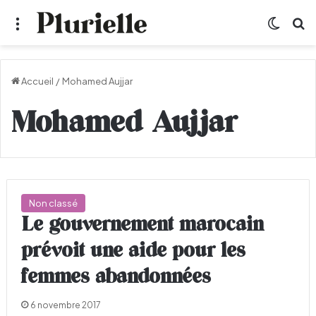
Menu
Switch
R
Accueil
/
Mohamed Aujjar
Mohamed Aujjar
Non classé
Le gouvernement marocain
prévoit une aide pour les
femmes abandonnées
6 novembre 2017