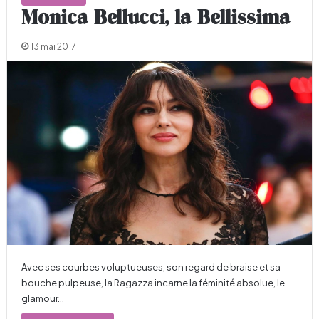
Monica Bellucci, la Bellissima
13 mai 2017
Avec ses courbes volup­tueuses, son regard de braise et sa
bouche pulpeuse, la Ragazza incarne la féminité absolue, le
glamour…