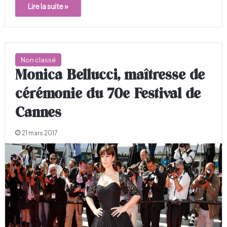
Lire la suite »
Non classé
Monica Bellucci, maîtresse de
cérémonie du 70e Festival de
Cannes
21 mars 2017