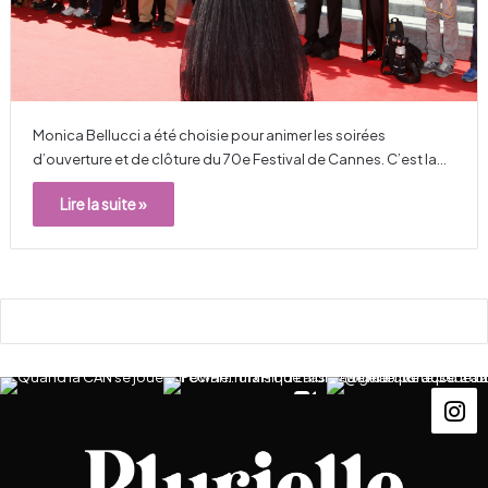
Monica Bellucci a été choisie pour animer les soirées
d’ouverture et de clôture du 70e Festival de Cannes. C’est la…
Lire la suite »