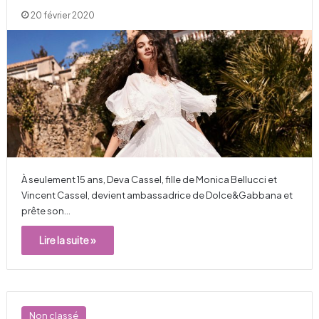
20 février 2020
À seulement 15 ans, Deva Cassel, fille de Monica Bellucci et
Vincent Cassel, devient ambassadrice de Dolce&Gabbana et
prête son…
Lire la suite »
Non classé