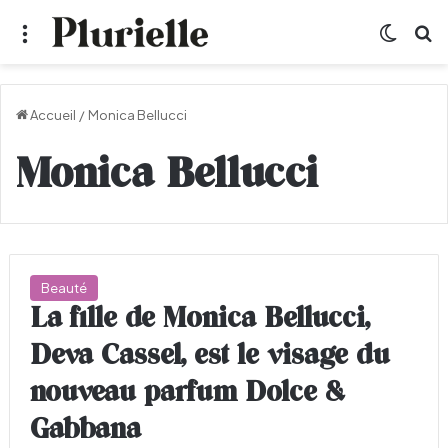
Menu
Switch
R
Accueil
/
Monica Bellucci
Monica Bellucci
Beauté
La fille de Monica Bellucci,
Deva Cassel, est le visage du
nouveau parfum Dolce &
Gabbana