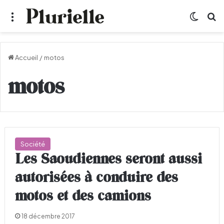
Menu
Switch
R
Accueil
/
motos
motos
Société
Les Saoudiennes seront aussi
autorisées à conduire des
motos et des camions
18 décembre 2017