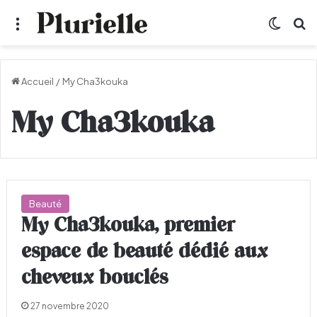
Menu
Switch
R
Accueil
/
My Cha3kouka
My Cha3kouka
Beauté
My Cha3kouka, premier
espace de beauté dédié aux
cheveux bouclés
27 novembre 2020