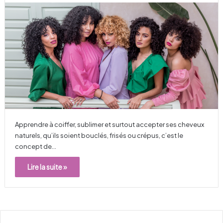
Apprendre à coiffer, sublimer et surtout accepter ses cheveux
naturels, qu’ils soient bouclés, frisés ou crépus, c’est le
concept de…
Lire la suite »