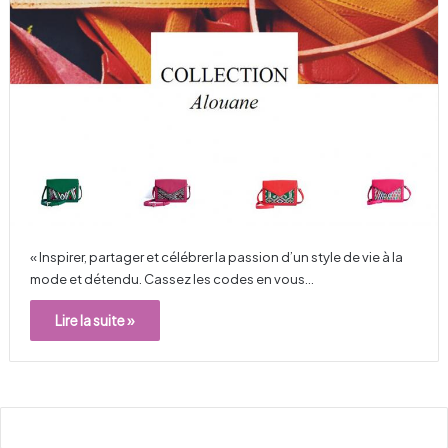
« Inspirer, partager et célébrer la passion d’un style de vie à la
mode et détendu. Cassez les codes en vous…
Lire la suite »