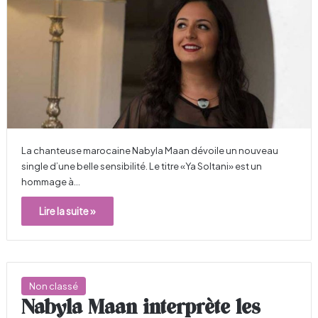
La chanteuse marocaine Nabyla Maan dévoile un nouveau
single d’une belle sensibilité. Le titre «Ya Soltani» est un
hommage à…
Lire la suite »
Non classé
Nabyla Maan interprète les