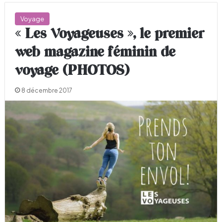
Voyage
« Les Voyageuses », le premier
web magazine féminin de
voyage (PHOTOS)
8 décembre 2017