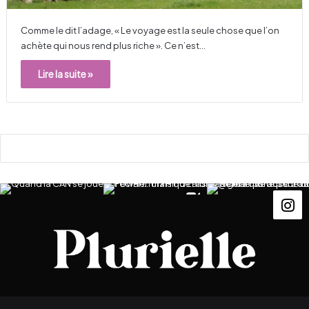
Comme le dit l’adage, « Le voyage est la seule chose que l’on
achète qui nous rend plus riche ». Ce n’est…
Lire la suite »