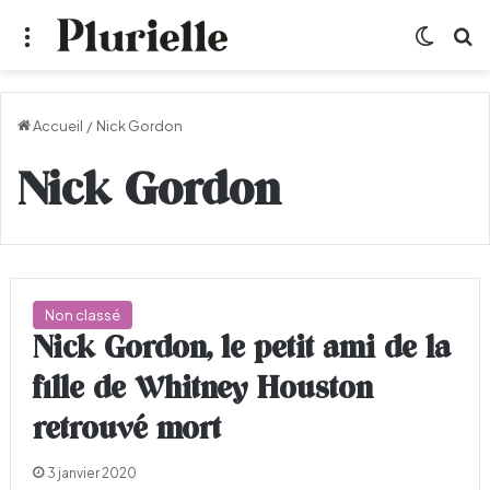
Menu
Switch
R
Accueil
/
Nick Gordon
Nick Gordon
Non classé
Nick Gordon, le petit ami de la
fille de Whitney Houston
retrouvé mort
3 janvier 2020