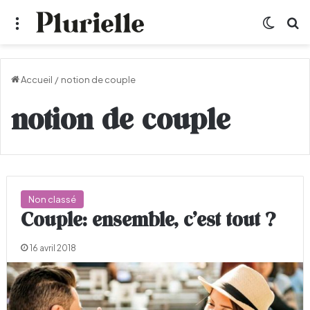
Menu
Switch
R
Accueil
/
notion de couple
notion de couple
Non classé
Couple: ensemble, c’est tout ?
16 avril 2018