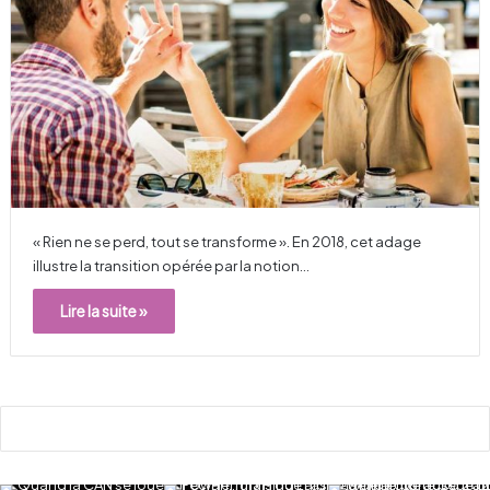
« Rien ne se perd, tout se transforme ». En 2018, cet adage
illustre la transition opérée par la notion…
Lire la suite »