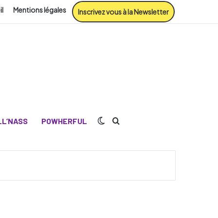
il
Mentions légales
Inscrivez vous à la Newsletter
Switch skin
Rechercher
L’NASS
POWHERFUL