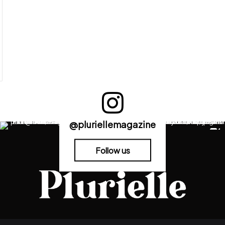
@pluriellemagazine
Follow us