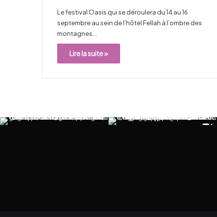
Le festival Oasis qui se déroulera du 14 au 16
septembre au sein de l’hôtel Fellah à l’ombre des
montagnes…
Lire la suite »