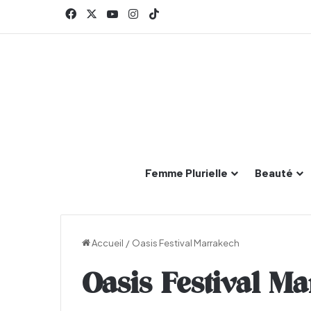
Facebook
X
YouTube
Instagram
TikTok
Femme Plurielle
Beauté
Accueil
/
Oasis Festival Marrakech
Oasis Festival M