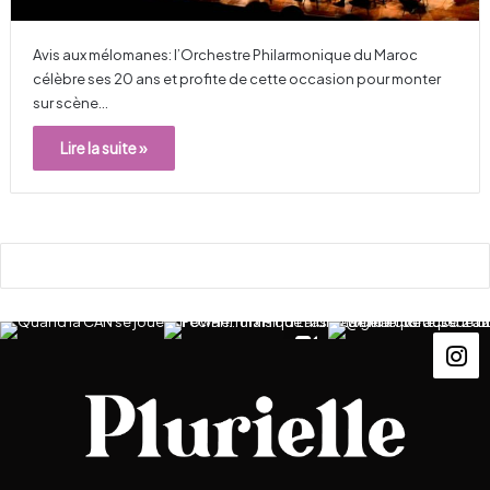
Avis aux mélomanes: l’Orchestre Philarmonique du Maroc
célèbre ses 20 ans et profite de cette occasion pour monter
sur scène…
Lire la suite »