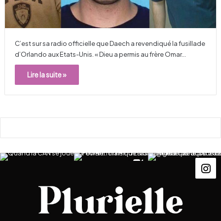
C’est sur sa radio officielle que Daech a revendiqué la fusillade
d’Orlando aux Etats-Unis. « Dieu a permis au frère Omar…
Lire la suite »