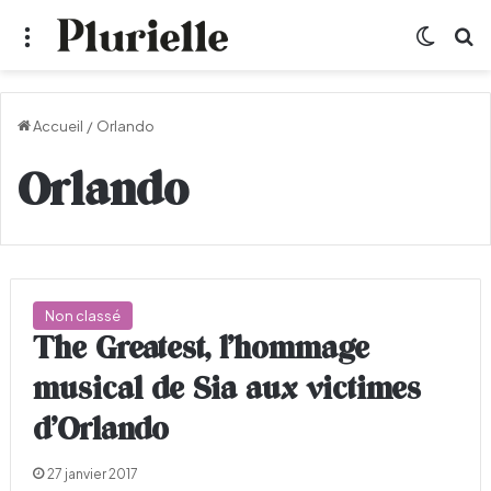
Menu
Switch
R
Accueil
/
Orlando
Orlando
Non classé
The Greatest, l’hommage
musical de Sia aux victimes
d’Orlando
27 janvier 2017