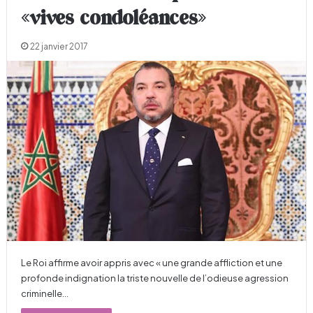
«vives condoléances»
22 janvier 2017
Le Roi affirme avoir appris avec « une grande affliction et une
profonde indignation la triste nouvelle de l’odieuse agression
criminelle…