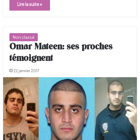
Lire la suite »
Non classé
Omar Mateen: ses proches
témoignent
22 janvier 2017