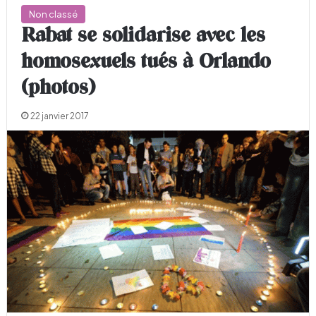
Non classé
Rabat se solidarise avec les
homosexuels tués à Orlando
(photos)
22 janvier 2017