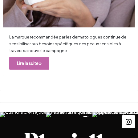
La marque recommandée par les dermatologues continue de
sensibiliser aux besoins spécifiques des peaux sensibles à
travers sa nouvelle campagne…
Lire la suite »