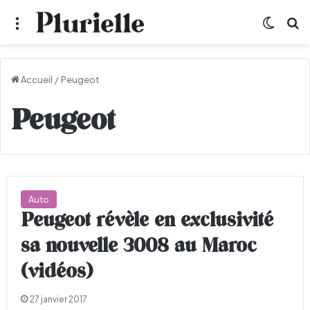
Menu
Switch
R
Accueil
/
Peugeot
Peugeot
Auto
Peugeot révèle en exclusivité
sa nouvelle 3008 au Maroc
(vidéos)
27 janvier 2017