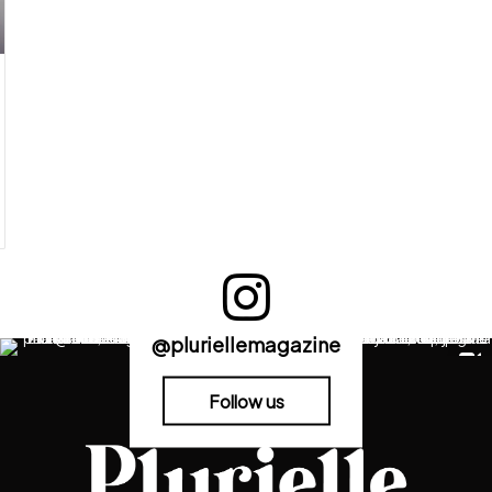
@pluriellemagazine
Follow us