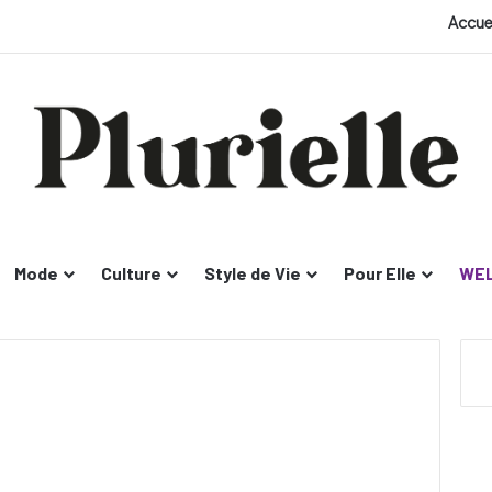
Accue
Mode
Culture
Style de Vie
Pour Elle
WEL