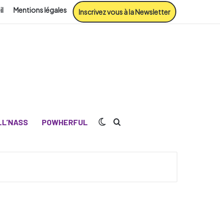
il
Mentions légales
Inscrivez vous à la Newsletter
Switch skin
Rechercher
L’NASS
POWHERFUL