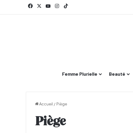
Facebook
X
YouTube
Instagram
TikTok
Femme Plurielle
Beauté
Accueil
/
Piège
Piège