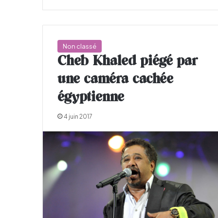
Non classé
Cheb Khaled piégé par
une caméra cachée
égyptienne
4 juin 2017