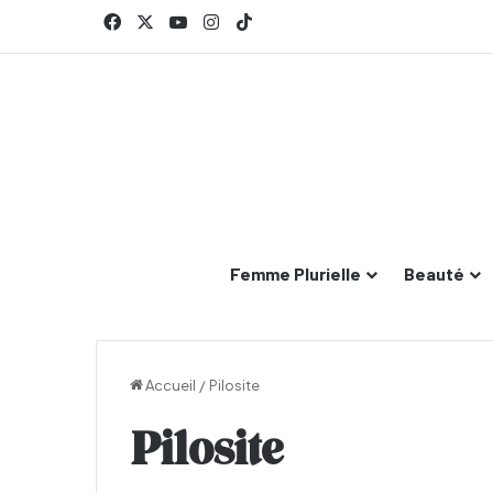
Facebook
X
YouTube
Instagram
TikTok
Femme Plurielle
Beauté
Accueil
/
Pilosite
Pilosite