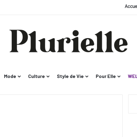
Accue
Mode
Culture
Style de Vie
Pour Elle
WEL