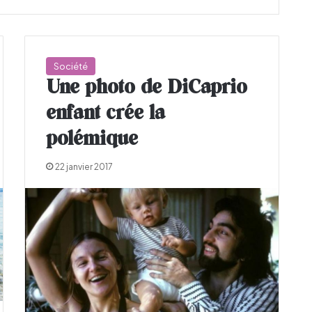
Société
Une photo de DiCaprio
enfant crée la
polémique
22 janvier 2017