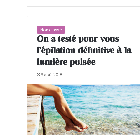
Non classé
On a testé pour vous
l’épilation définitive à la
lumière pulsée
9 août 2018