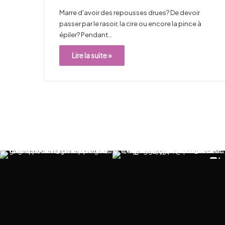
Marre d'avoir des repousses drues? De devoir
passer par le rasoir, la cire ou encore la pince à
épiler? Pendant…
Lire la suite »