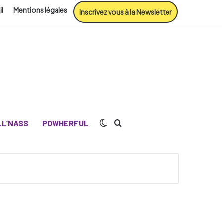
il
Mentions légales
Inscrivez vous à la Newsletter
Switch skin
Rechercher
L’NASS
POWHERFUL