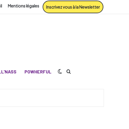
il
Mentions légales
Inscrivez vous à la Newsletter
Switch skin
Rechercher
L’NASS
POWHERFUL