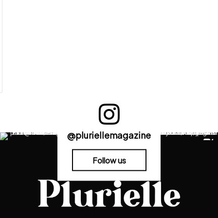
@pluriellemagazine
Follow us