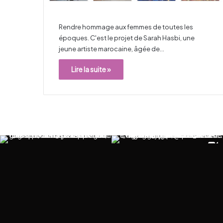
Rendre hommage aux femmes de toutes les
époques. C'est le projet de Sarah Hasbi, une
jeune artiste marocaine, âgée de…
Lire la suite »