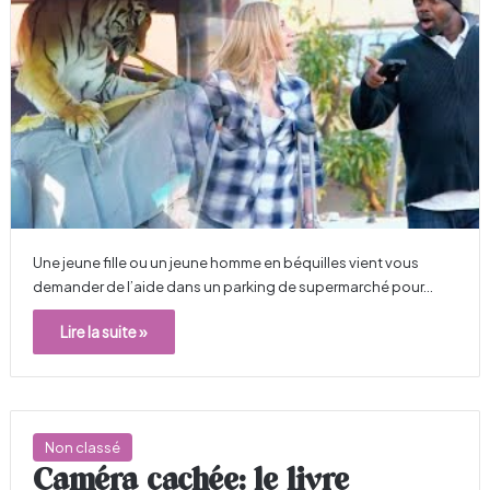
Une jeune fille ou un jeune homme en béquilles vient vous
demander de l’aide dans un parking de supermarché pour…
Lire la suite »
Non classé
Caméra cachée: le livre