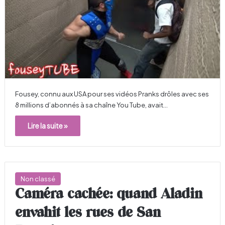
Fousey, connu aux USA pour ses vidéos Pranks drôles avec ses
8 millions d’abonnés à sa chaîne You Tube, avait…
Lire la suite »
Non classé
Caméra cachée: quand Aladin
envahit les rues de San