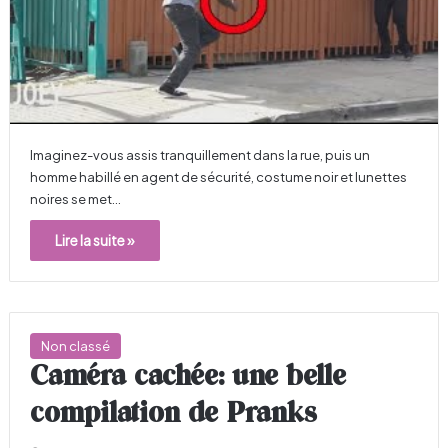
Imaginez-vous assis tranquillement dans la rue, puis un
homme habillé en agent de sécurité, costume noir et lunettes
noires se met…
Lire la suite »
Non classé
Caméra cachée: une belle
compilation de Pranks