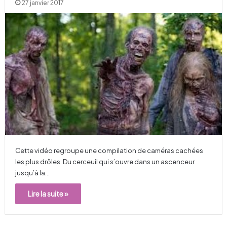
27 janvier 2017
Cette vidéo regroupe une compilation de caméras cachées
les plus drôles. Du cerceuil qui s’ouvre dans un ascenceur
jusqu’à la…
Lire la suite »