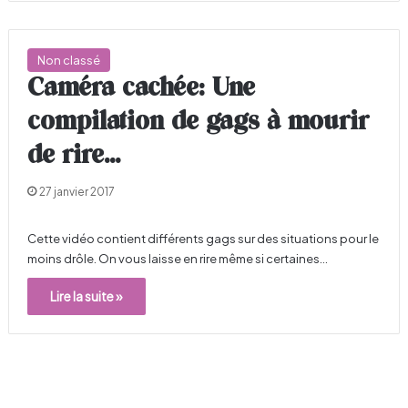
Non classé
Caméra cachée: Une
compilation de gags à mourir
de rire…
27 janvier 2017
Cette vidéo contient différents gags sur des situations pour le
moins drôle. On vous laisse en rire même si certaines…
Lire la suite »