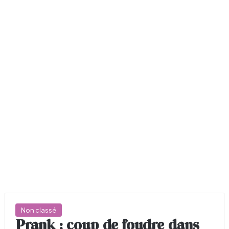
Non classé
Prank : coup de foudre dans