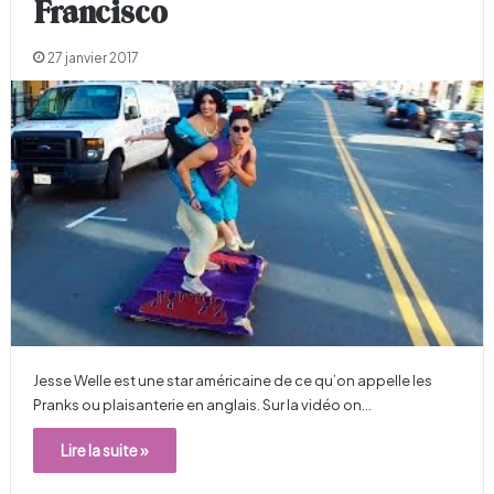
Francisco
27 janvier 2017
Jesse Welle est une star américaine de ce qu’on appelle les
Pranks ou plaisanterie en anglais. Sur la vidéo on…
Lire la suite »