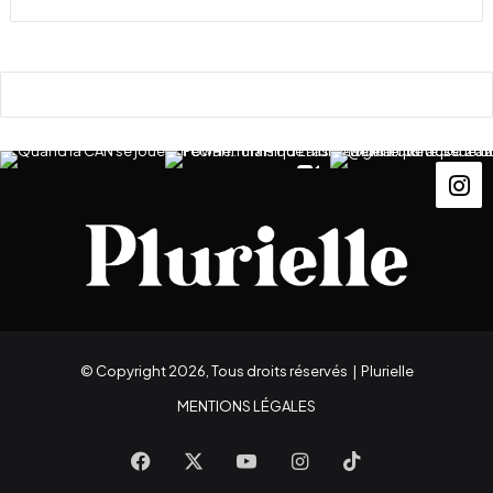
© Copyright 2026, Tous droits réservés |
Plurielle
MENTIONS LÉGALES
Facebook
X
YouTube
Instagram
TikTok