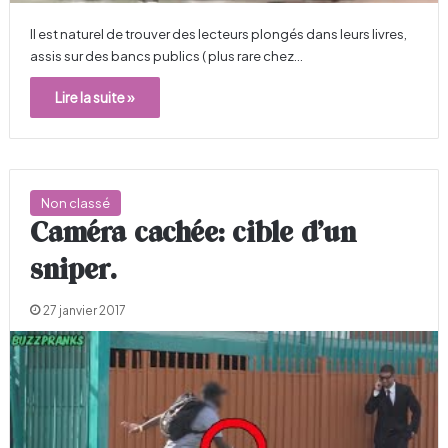
Il est naturel de trouver des lecteurs plongés dans leurs livres,
assis sur des bancs publics ( plus rare chez…
Lire la suite »
Non classé
Caméra cachée: cible d’un
sniper.
27 janvier 2017