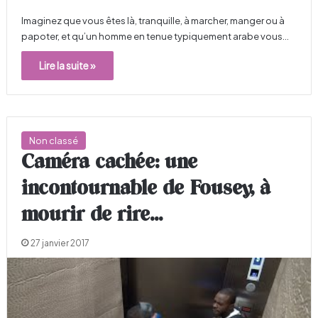
Imaginez que vous êtes là, tranquille, à marcher, manger ou à
papoter, et qu’un homme en tenue typiquement arabe vous…
Lire la suite »
Non classé
Caméra cachée: une
incontournable de Fousey, à
mourir de rire…
27 janvier 2017