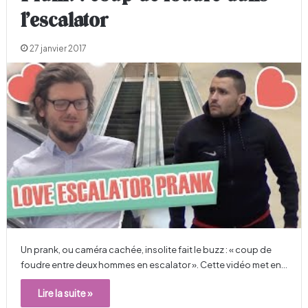
l’escalator
27 janvier 2017
Un prank, ou caméra cachée, insolite fait le buzz : « coup de
foudre entre deux hommes en escalator ». Cette vidéo met en…
Lire la suite »