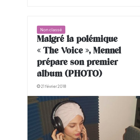
Non classé
Malgré la polémique
« The Voice », Mennel
prépare son premier
album (PHOTO)
21 février 2018