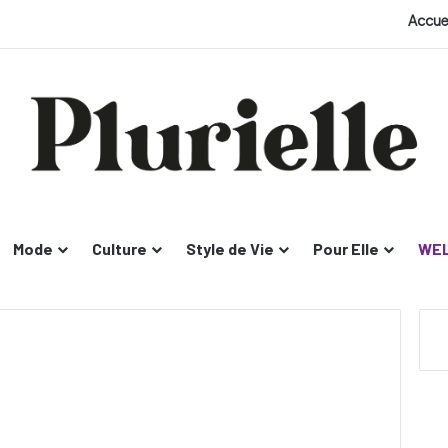
Accue
Mode
Culture
Style de Vie
Pour Elle
WEL