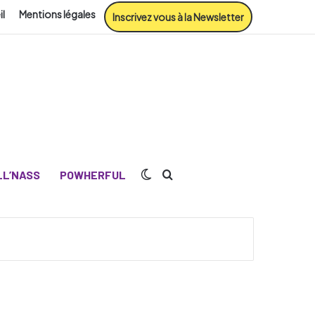
il
Mentions légales
Inscrivez vous à la Newsletter
Switch skin
Rechercher
L’NASS
POWHERFUL