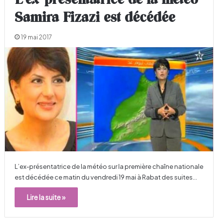
L’ex-présentatrice de la météo
Samira Fizazi est décédée
19 mai 2017
L’ex-présentatrice de la météo sur la première chaîne nationale
est décédée ce matin du vendredi 19 mai à Rabat des suites…
Lire la suite »