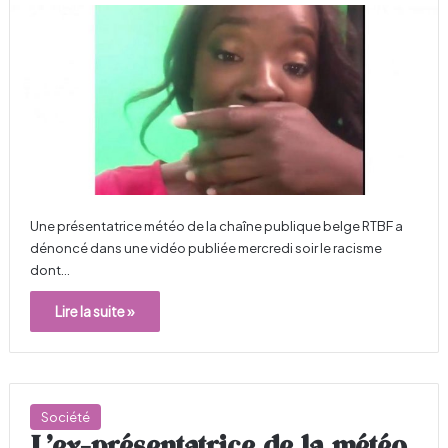
Une présentatrice météo de la chaîne publique belge RTBF a
dénoncé dans une vidéo publiée mercredi soir le racisme
dont…
Lire la suite »
Société