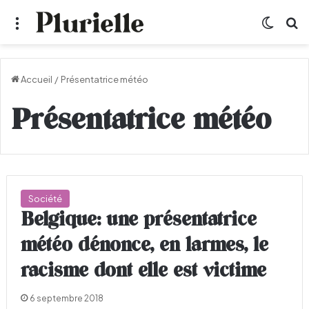
Menu
Switch
R
Accueil
/
Présentatrice météo
Présentatrice météo
Société
Belgique: une présentatrice
météo dénonce, en larmes, le
racisme dont elle est victime
6 septembre 2018