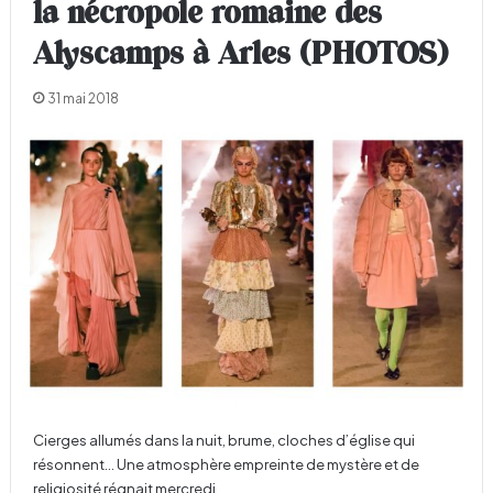
la nécropole romaine des
Alyscamps à Arles (PHOTOS)
31 mai 2018
Cierges allumés dans la nuit, brume, cloches d’église qui
résonnent… Une atmosphère empreinte de mystère et de
religiosité régnait mercredi…