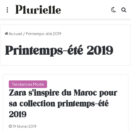
Menu
Switch
R
Accueil
/
Printemps-été 2019
Printemps-été 2019
Tendances Mode
Zara s’inspire du Maroc pour
sa collection printemps-été
2019
19 février 2019