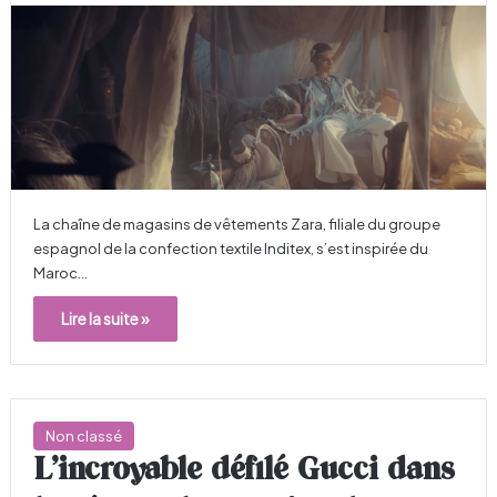
La chaîne de magasins de vêtements Zara, filiale du groupe
espagnol de la confection textile Inditex, s’est inspirée du
Maroc…
Lire la suite »
Non classé
L’incroyable défilé Gucci dans