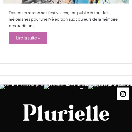
Essaouira attend ses festivaliers, son public et tous les
mélomanes pour une 19è édition aux couleurs de la mémoire,
des traditions,…
Lire la suite »