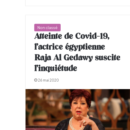
Non classé
Atteinte de Covid-19,
l’actrice égyptienne
Raja Al Gedawy suscite
l’inquiétude
26 mai 2020