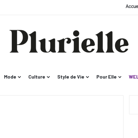
Accue
Mode
Culture
Style de Vie
Pour Elle
WEL