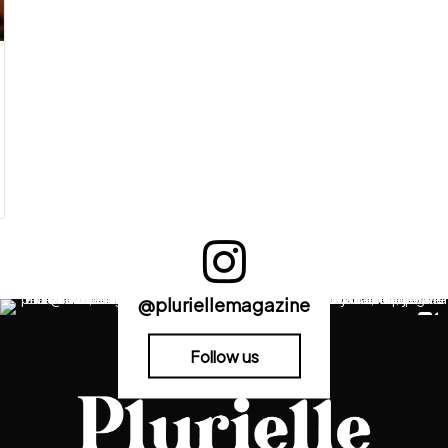
@pluriellemagazine
Follow us