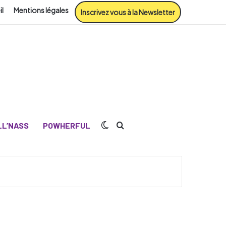
il
Mentions légales
Inscrivez vous à la Newsletter
Switch skin
Rechercher
L’NASS
POWHERFUL