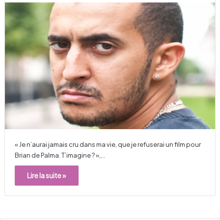
« Je n’aurai jamais cru dans ma vie, que je refuserai un film pour
Brian de Palma. T’imagine ? »,…
Lire la suite »