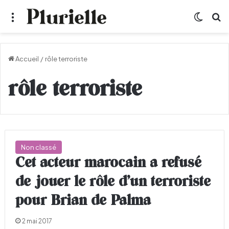
Menu
Switch
R
Accueil
/
rôle terroriste
rôle terroriste
Non classé
Cet acteur marocain a refusé
de jouer le rôle d’un terroriste
pour Brian de Palma
2 mai 2017