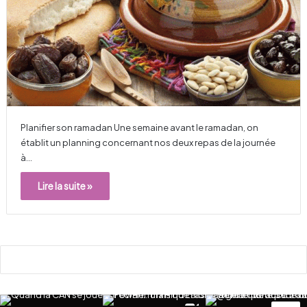
Planifier son ramadan Une semaine avant le ramadan, on
établit un planning concernant nos deux repas de la journée
à…
Lire la suite »