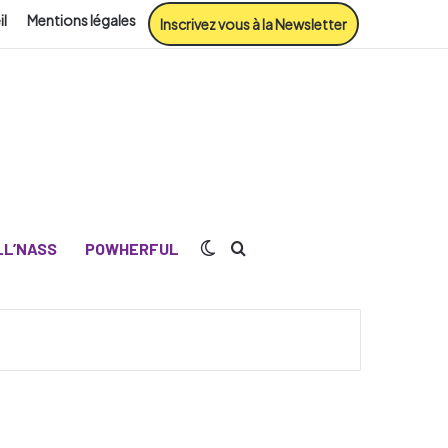
il
Mentions légales
Inscrivez vous à la Newsletter
Switch skin
Rechercher
L’NASS
POWHERFUL