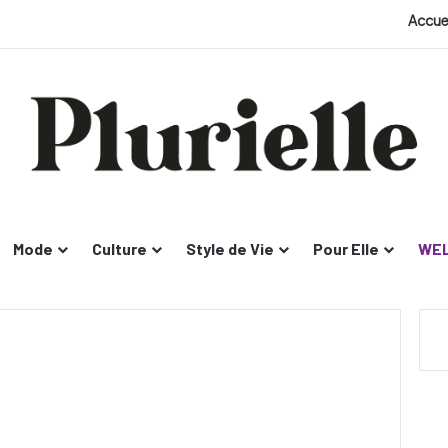
Accue
Mode
Culture
Style de Vie
Pour Elle
WEL