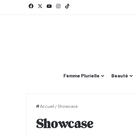
Facebook
X
YouTube
Instagram
TikTok
Femme Plurielle
Beauté
Accueil
/
Showcase
Showcase