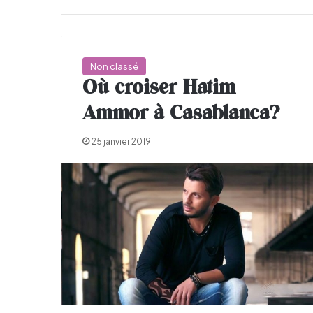
Non classé
Où croiser Hatim
Ammor à Casablanca?
25 janvier 2019