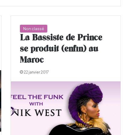
Non classé
La Bassiste de Prince
se produit (enfin) au
Maroc
22 janvier 2017