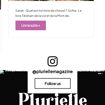
Sarah : Quel est ton livre de chevet ? Sofiia : Le
livre Tibétain de la vie et de la Mort de…
Lire la suite »
@pluriellemagazine
Follow us