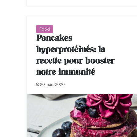
Food
Pancakes
hyperprotéinés: la
recette pour booster
notre immunité
20 mars 2020