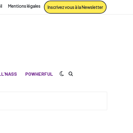
il
Mentions légales
Inscrivez vous à la Newsletter
Switch skin
Rechercher
L’NASS
POWHERFUL