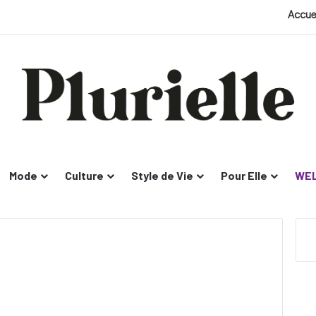
Accue
Mode
Culture
Style de Vie
Pour Elle
WEL