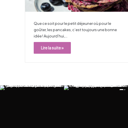
Que ce soit pour le petit déjeuner où pour le
goûter, les pancakes, c’est toujours une bonne
idée ! Aujourd’hui,…
Lire la suite »