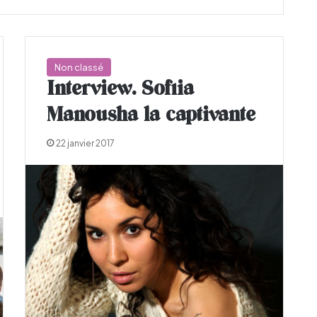
Non classé
Interview. Sofiia
Manousha la captivante
22 janvier 2017