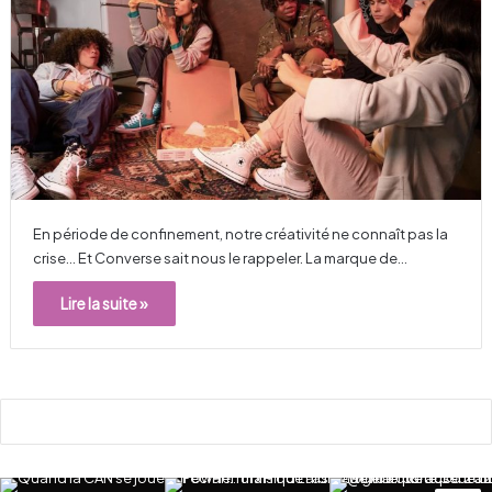
En période de confinement, notre créativité ne connaît pas la
crise… Et Converse sait nous le rappeler. La marque de…
Lire la suite »