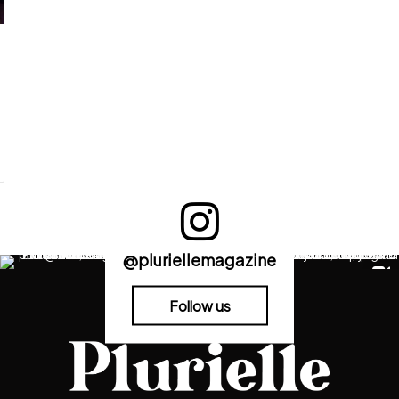
@pluriellemagazine
Follow us