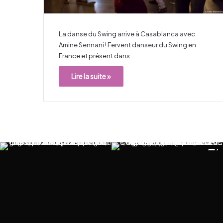
La danse du Swing arrive à Casablanca avec
Amine Sennani ! Fervent danseur du Swing en
France et présent dans…
Lire la suite »