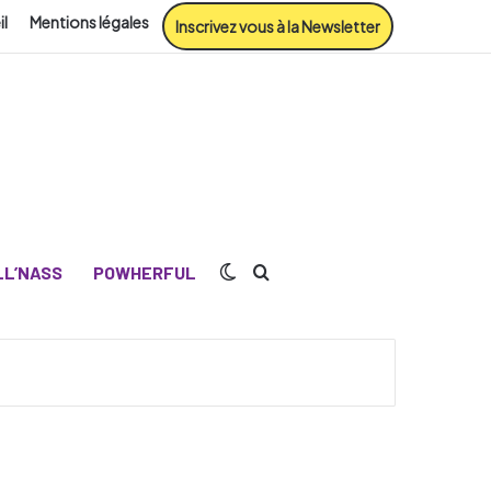
il
Mentions légales
Inscrivez vous à la Newsletter
Switch skin
Rechercher
L’NASS
POWHERFUL