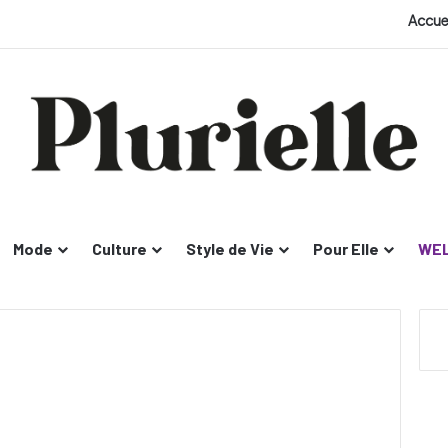
Accue
Mode
Culture
Style de Vie
Pour Elle
WEL