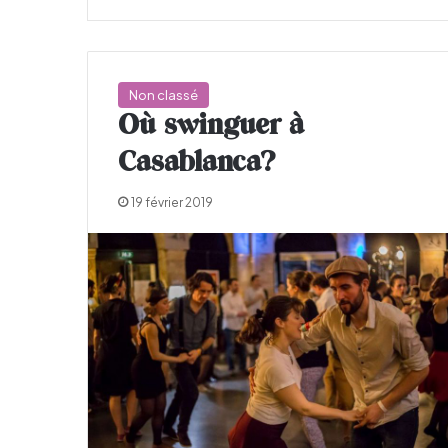
Non classé
Où swinguer à
Casablanca?
19 février 2019