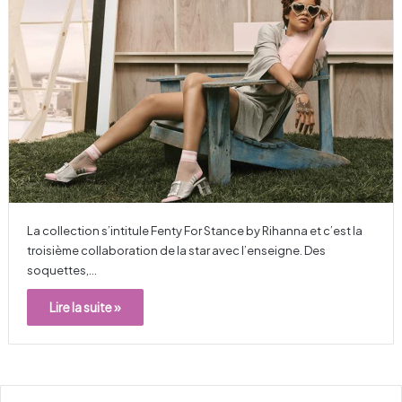
La collection s’intitule Fenty For Stance by Rihanna et c’est la
troisième collaboration de la star avec l’enseigne. Des
soquettes,…
Lire la suite »